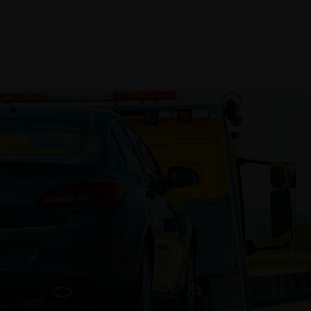
Qui sommes-nous
Solutions logistiques
Suivre son co