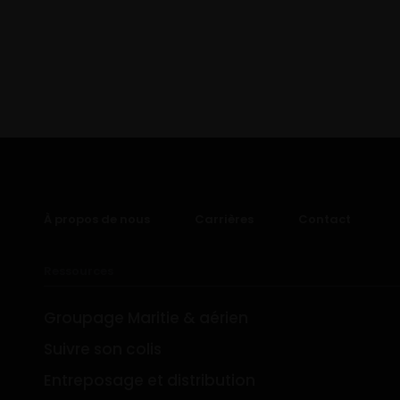
À propos de nous
Carrières
Contact
Ressources
Groupage Maritie & aérien
Suivre son colis
Entreposage et distribution