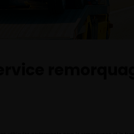
ervice remorqua